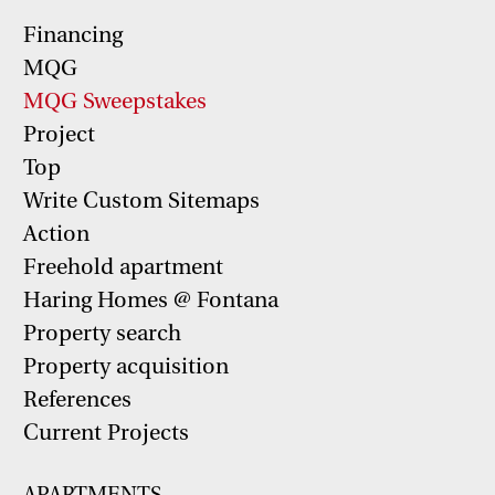
Financing
MQG
MQG Sweepstakes
Project
Top
Write Custom Sitemaps
Action
Freehold apartment
Haring Homes @ Fontana
Property search
Property acquisition
References
Current Projects
APARTMENTS