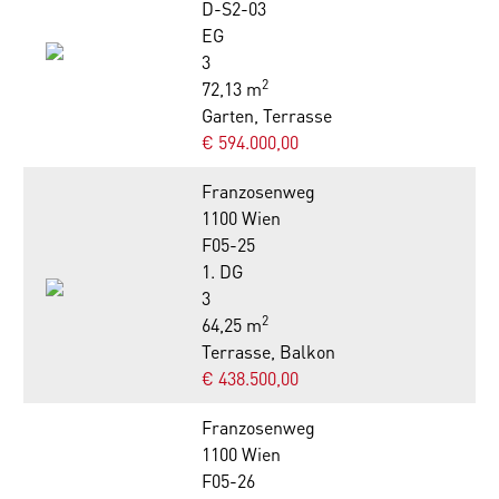
D-S2-03
EG
3
2
72,13 m
Garten, Terrasse
€ 594.000,00
Franzosenweg
1100 Wien
F05-25
1. DG
3
2
64,25 m
Terrasse, Balkon
€ 438.500,00
Franzosenweg
1100 Wien
F05-26