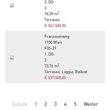
2. DG
3
2
76,59 m
Terrasse
€ 561.500,00
Franzosenweg
1100 Wien
F05-21
1. DG
3
2
73,76 m
Terrasse, Loggia, Balkon
€ 537.500,00
Zurück
1
2
3
4
5
Weiter