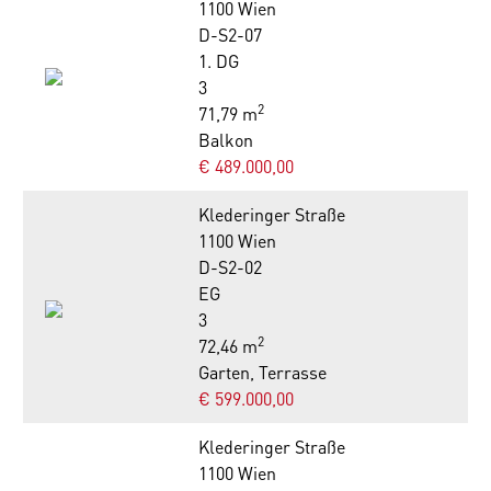
1100 Wien
D-S2-07
1. DG
3
2
71,79 m
Balkon
€ 489.000,00
Klederinger Straße
1100 Wien
D-S2-02
EG
3
2
72,46 m
Garten, Terrasse
€ 599.000,00
Klederinger Straße
1100 Wien