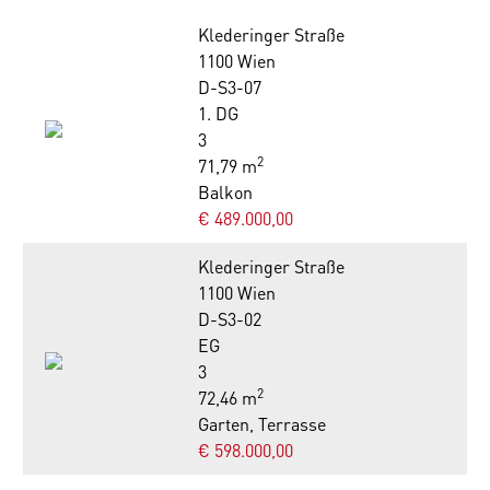
Klederinger Straße
1100 Wien
D-S3-07
1. DG
3
2
71,79 m
Balkon
€ 489.000,00
Klederinger Straße
1100 Wien
D-S3-02
EG
3
2
72,46 m
Garten, Terrasse
€ 598.000,00