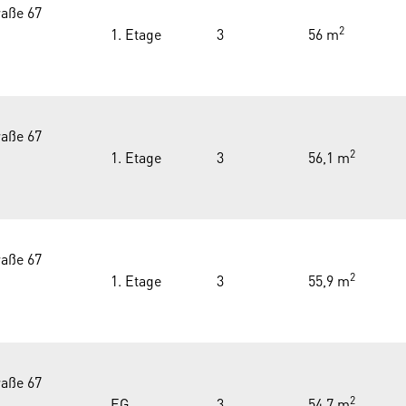
aße 67
2
1. Etage
3
56 m
aße 67
2
1. Etage
3
56,1 m
aße 67
2
1. Etage
3
55,9 m
aße 67
2
EG
3
54,7 m