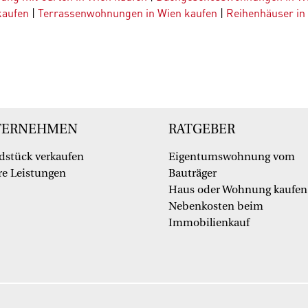
kaufen
|
Terrassenwohnungen in Wien kaufen
|
Reihenhäuser in
TERNEHMEN
RATGEBER
dstück verkaufen
Eigentumswohnung vom
e Leistungen
Bauträger
Haus oder Wohnung kaufen
Nebenkosten beim
Immobilienkauf