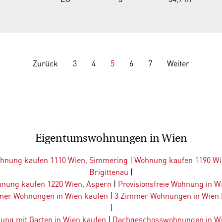
Zurück
3
4
5
6
7
Weiter
Eigentumswohnungen in Wien
hnung kaufen 1110 Wien, Simmering
|
Wohnung kaufen 1190 Wi
Brigittenau
|
nung kaufen 1220 Wien, Aspern
|
Provisionsfreie Wohnung in W
mer Wohnungen in Wien kaufen
|
3 Zimmer Wohnungen in Wien 
|
ung mit Garten in Wien kaufen
|
Dachgeschosswohnungen in Wi