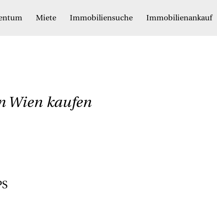
gentum
Miete
Immobiliensuche
Immobilienankauf
n Wien kaufen
PS