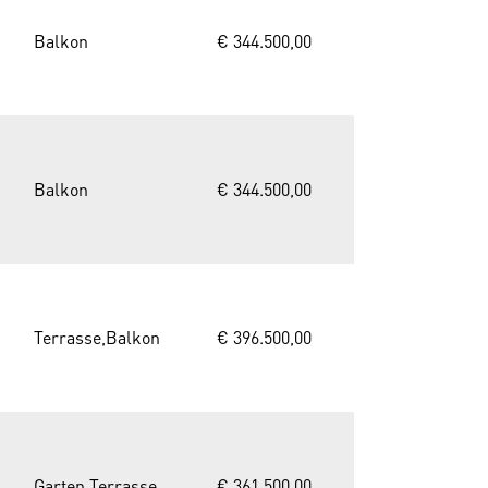
Balkon
€ 344.500,00
Balkon
€ 344.500,00
Terrasse,Balkon
€ 396.500,00
Garten,Terrasse
€ 361.500,00