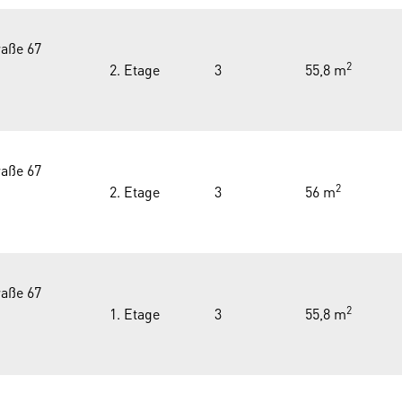
aße 67
2
2. Etage
3
55,8 m
aße 67
2
2. Etage
3
56 m
aße 67
2
1. Etage
3
55,8 m