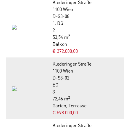
Klederinger Straße
1100 Wien
D-S3-08
1. DG
2
2
53,54 m
Balkon
€ 372.000,00
Klederinger Straße
1100 Wien
D-S3-02
EG
3
2
72,46 m
Garten, Terrasse
€ 598.000,00
Klederinger Straße