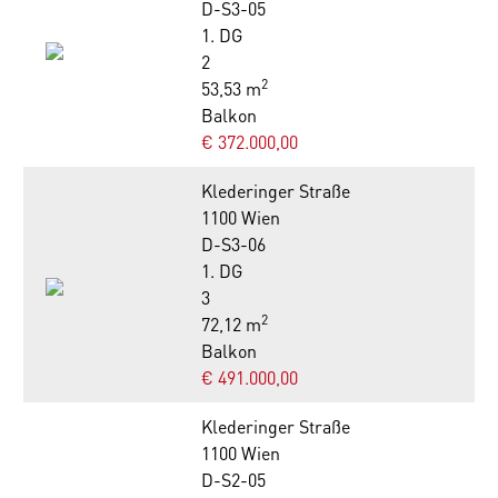
D-S3-05
1. DG
2
2
53,53 m
Balkon
€ 372.000,00
Klederinger Straße
1100 Wien
D-S3-06
1. DG
3
2
72,12 m
Balkon
€ 491.000,00
Klederinger Straße
1100 Wien
D-S2-05