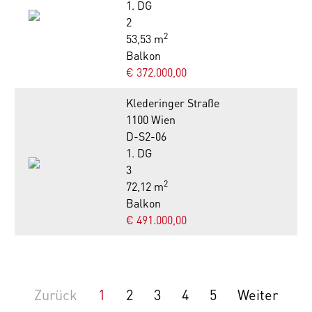
1. DG
2
2
53,53 m
Balkon
€ 372.000,00
Klederinger Straße
1100 Wien
D-S2-06
1. DG
3
2
72,12 m
Balkon
€ 491.000,00
Zurück
1
2
3
4
5
Weiter