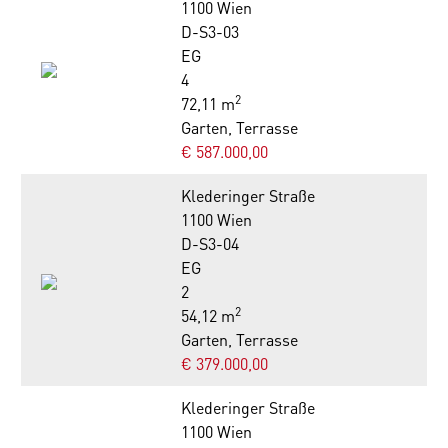
1100 Wien
D-S3-03
EG
4
2
72,11 m
Garten, Terrasse
€ 587.000,00
Klederinger Straße
1100 Wien
D-S3-04
EG
2
2
54,12 m
Garten, Terrasse
€ 379.000,00
Klederinger Straße
1100 Wien