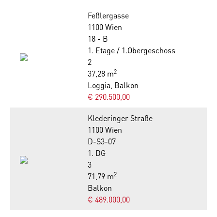
Feßlergasse
1100 Wien
18 - B
1. Etage / 1.Obergeschoss
2
2
37,28 m
Loggia, Balkon
€ 290.500,00
Klederinger Straße
1100 Wien
D-S3-07
1. DG
3
2
71,79 m
Balkon
€ 489.000,00