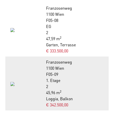
Franzosenweg
1100 Wien
F05-08
EG
2
2
47,59 m
Garten, Terrasse
€ 333.500,00
Franzosenweg
1100 Wien
F05-09
1. Etage
2
2
45,96 m
Loggia, Balkon
€ 342.500,00