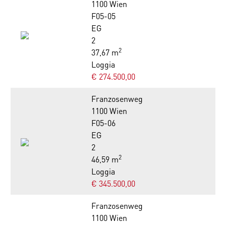
1100 Wien
F05-05
EG
2
2
37,67 m
Loggia
€ 274.500,00
Franzosenweg
1100 Wien
F05-06
EG
2
2
46,59 m
Loggia
€ 345.500,00
Franzosenweg
1100 Wien