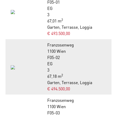
F05-01
EG
3
2
67,01 m
Garten, Terrasse, Loggia
€ 493.500,00
Franzosenweg
1100 Wien
F05-02
EG
3
2
67,18 m
Garten, Terrasse, Loggia
€ 494.500,00
Franzosenweg
1100 Wien
F05-03