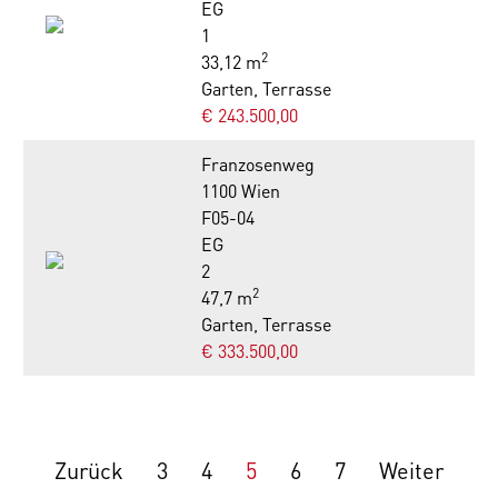
EG
1
2
33,12 m
Garten, Terrasse
€ 243.500,00
Franzosenweg
1100 Wien
F05-04
EG
2
2
47,7 m
Garten, Terrasse
€ 333.500,00
Zurück
3
4
5
6
7
Weiter