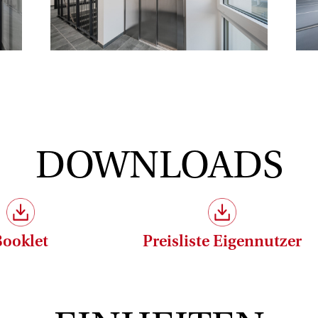
DOWNLOADS
Booklet
Preisliste Eigennutzer