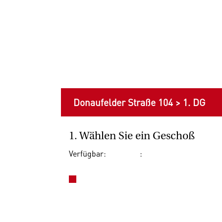
Donaufelder Straße 104
>
1. DG
1. Wählen Sie ein Geschoß
Verfügbar