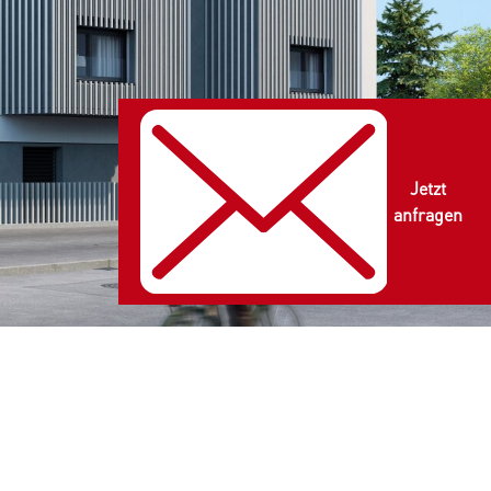
Jetzt
anfragen