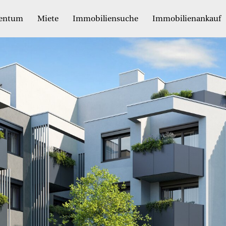
gentum
Miete
Immobiliensuche
Immobilienankauf