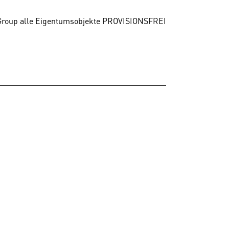
 Group alle Eigentumsobjekte
PROVISIONSFREI