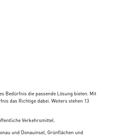
es Bedürfnis die passende Lösung bieten. Mit
nis das Richtige dabei. Weiters stehen 13
ffentliche Verkehrsmittel.
e Donau und Donauinsel, Grünflächen und