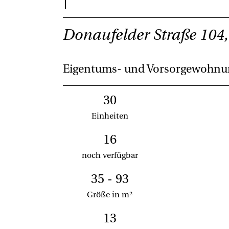
Donaufelder Straße 104
Eigentums- und Vorsorgewohn
30
Einheiten
16
noch verfügbar
35 - 93
Größe in m²
13