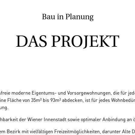
Bau in Planung
DAS PROJEKT
nsfreie moderne Eigentums- und Vorsorgewohnungen, die für jed
ne Fläche von 35m² bis 93m² abdecken, ist für jedes Wohnbedürf
ung.
ichbarkeit der Wiener Innenstadt sowie optimaler Anbindung an ö
inem Bezirk mit vielfältigen Freizeitmöglichkeiten, darunter Alt