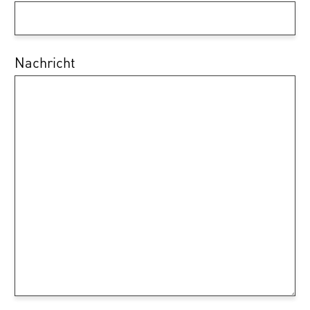
Nachricht