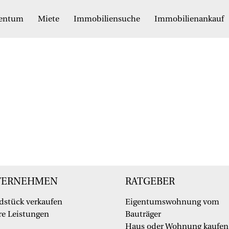
gentum
Miete
Immobiliensuche
Immobilienankauf
TERNEHMEN
RATGEBER
dstück verkaufen
Eigentumswohnung vom
e Leistungen
Bauträger
Haus oder Wohnung kaufen