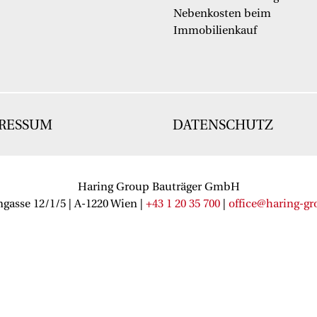
Nebenkosten beim
Immobilienkauf
RESSUM
DATENSCHUTZ
Haring Group Bauträger GmbH
gasse 12/1/5 | A-1220 Wien |
+43 1 20 35 700
|
office@haring-gr