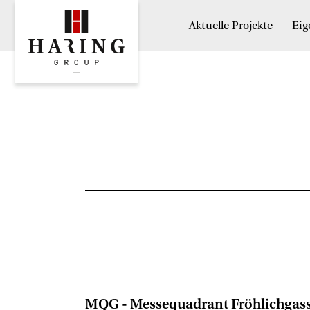
Aktuelle Projekte
Ei
MQG - Messequadrant Fröhlichgas