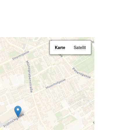
Karte
Satellit