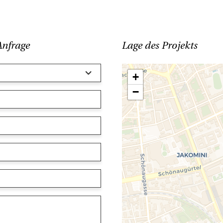
Anfrage
Lage des Projekts
+
−