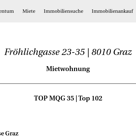
gentum
Miete
Immobiliensuche
Immobilienankauf
Fröhlichgasse 23-35 | 8010 Graz
Mietwohnung
TOP MQG 35 | Top 102
se Graz