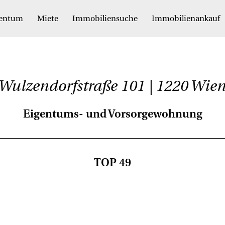
gentum
Miete
Immobiliensuche
Immobilienankauf
Wulzendorfstraße 101 | 1220 Wie
Eigentums- und Vorsorgewohnung
TOP 49