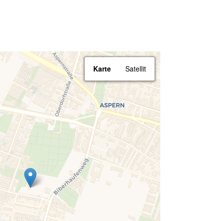
Karte
Satellit