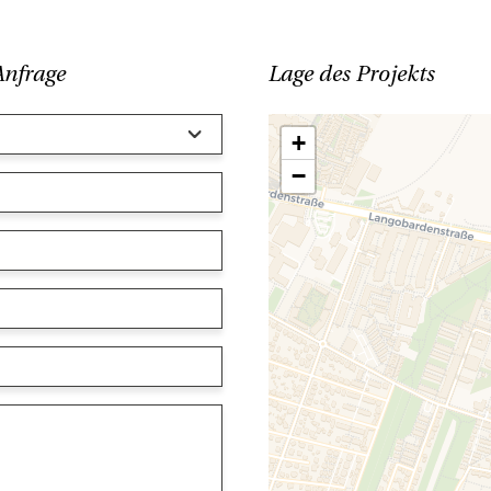
Anfrage
Lage des Projekts
+
−