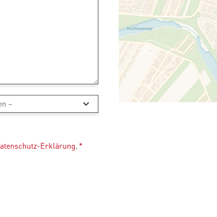
atenschutz-Erklärung
.
*