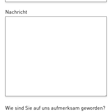
Nachricht
Wie sind Sie auf uns aufmerksam geworden?