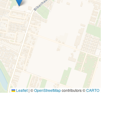
Leaflet
|
©
OpenStreetMap
contributors ©
CARTO