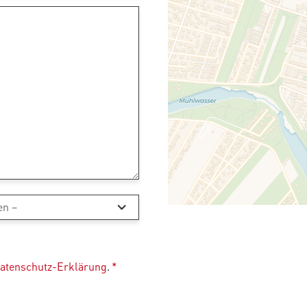
atenschutz-Erklärung
.
*