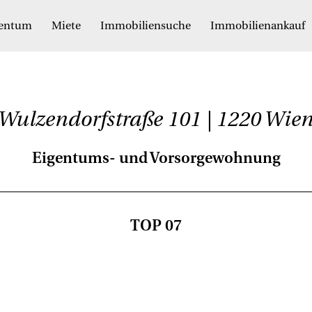
gentum
Miete
Immobiliensuche
Immobilienankauf
Wulzendorfstraße 101 | 1220 Wie
Eigentums- und Vorsorgewohnung
TOP 07