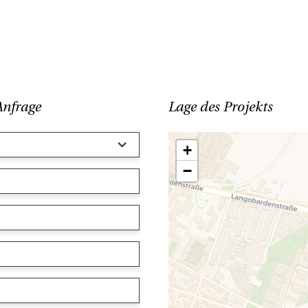
Anfrage
Lage des Projekts
+
−