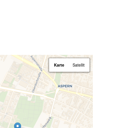
Karte
Satellit