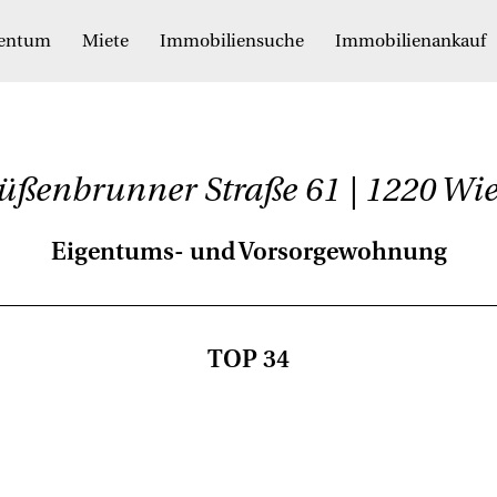
gentum
Miete
Immobiliensuche
Immobilienankauf
üßenbrunner Straße 61 | 1220 Wi
Eigentums- und Vorsorgewohnung
TOP 34