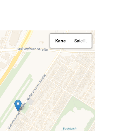
Karte
Satellit