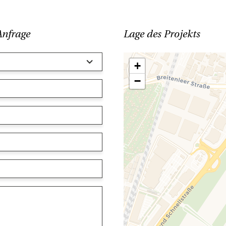
Anfrage
Lage des Projekts
+
−