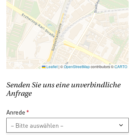
Leaflet
|
©
OpenStreetMap
contributors ©
CARTO
Senden Sie uns eine unverbindliche
Anfrage
Anrede
*