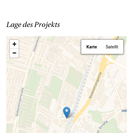
Lage des Projekts
+
Karte
Satellit
−