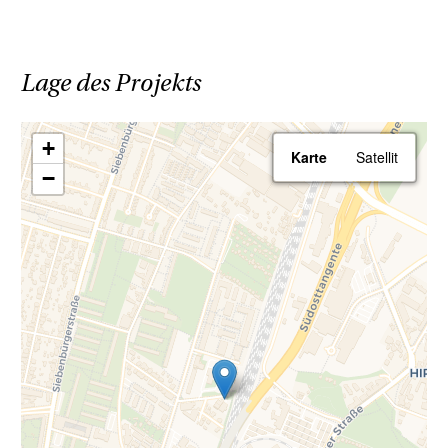
Lage des Projekts
+
Karte
Satellit
−