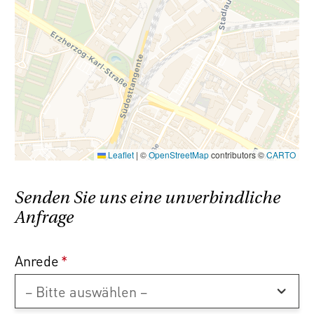
Leaflet
|
©
OpenStreetMap
contributors ©
CARTO
Senden Sie uns eine unverbindliche
Anfrage
Anrede
*