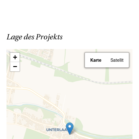
Lage des Projekts
+
Karte
Satellit
−