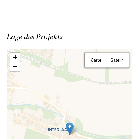
Lage des Projekts
+
Karte
Satellit
−