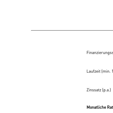
Finanzierung
Laufzeit (min. 
Zinssatz (p.a.)
Monatliche Ra