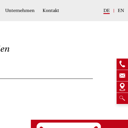
Unternehmen
Kontakt
DE
EN
ien