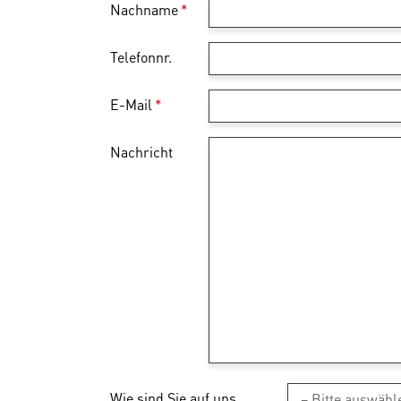
Nachname
*
Telefonnr.
E-Mail
*
Nachricht
Wie sind Sie auf uns