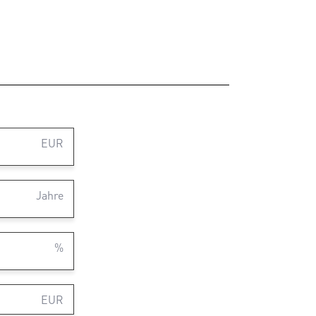
EUR
Jahre
%
EUR