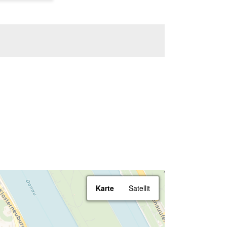
Karte
Satellit