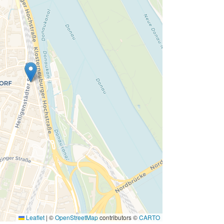
Leaflet
|
©
OpenStreetMap
contributors ©
CARTO