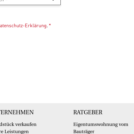
atenschutz-Erklärung
.
*
TERNEHMEN
RATGEBER
dstück verkaufen
Eigentumswohnung vom
e Leistungen
Bauträger