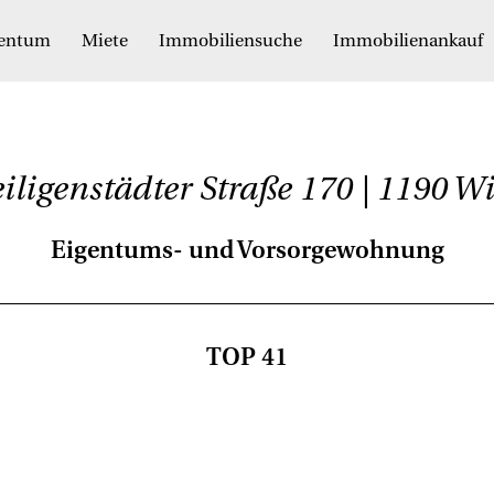
gentum
Miete
Immobiliensuche
Immobilienankauf
iligenstädter Straße 170 | 1190 W
Eigentums- und Vorsorgewohnung
TOP 41