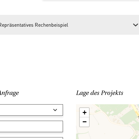
Repräsentatives Rechenbeispiel
Anfrage
Lage des Projekts
+
−