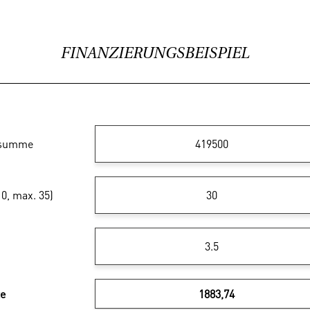
FINANZIERUNGSBEISPIEL
ssumme
10, max. 35)
te