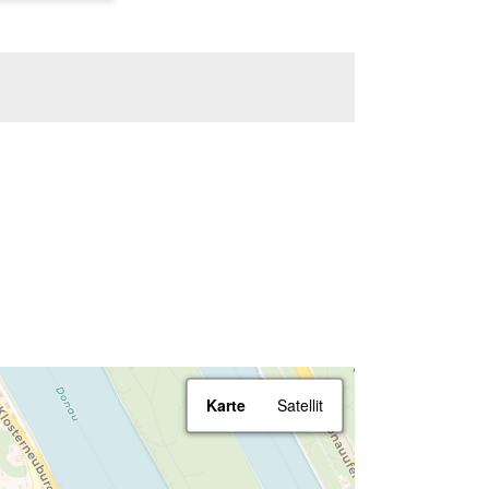
Karte
Satellit