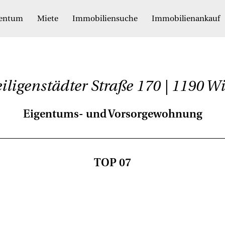
gentum
Miete
Immobiliensuche
Immobilienankauf
iligenstädter Straße 170 | 1190 W
Eigentums- und Vorsorgewohnung
TOP 07