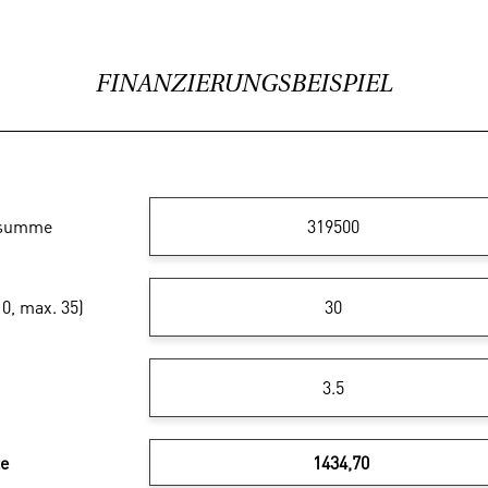
FINANZIERUNGSBEISPIEL
ssumme
10, max. 35)
te