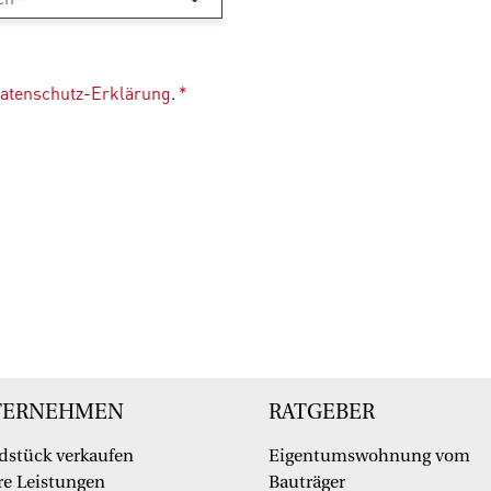
atenschutz-Erklärung
.
*
TERNEHMEN
RATGEBER
dstück verkaufen
Eigentumswohnung vom
e Leistungen
Bauträger