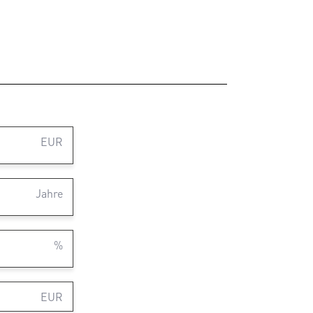
EUR
Jahre
%
EUR