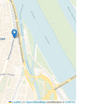
Leaflet
|
©
OpenStreetMap
contributors ©
CARTO