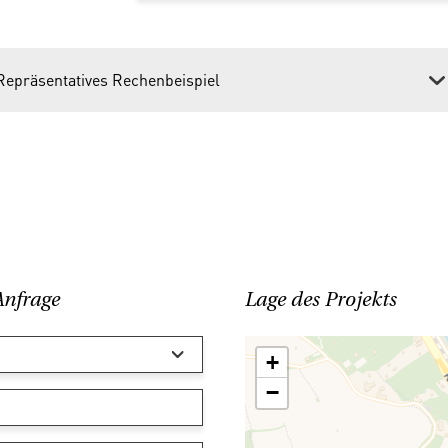
Repräsentatives Rechenbeispiel
Anfrage
Lage des Projekts
+
−