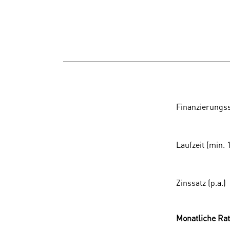
Finanzierung
Laufzeit (min. 
Zinssatz (p.a.)
Monatliche Ra