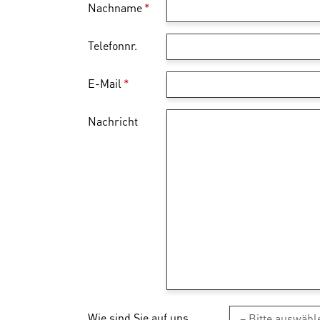
Nachname
*
Telefonnr.
E-Mail
*
Nachricht
Wie sind Sie auf uns