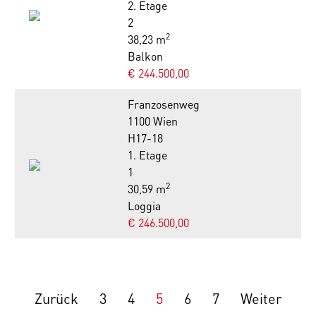
2. Etage
2
2
38,23 m
Balkon
€ 244.500,00
Franzosenweg
1100 Wien
H17-18
1. Etage
1
2
30,59 m
Loggia
€ 246.500,00
Zurück
3
4
5
6
7
Weiter