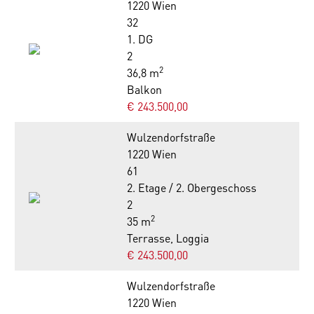
1220 Wien
32
1. DG
2
2
36,8 m
Balkon
€ 243.500,00
Wulzendorfstraße
1220 Wien
61
2. Etage / 2. Obergeschoss
2
2
35 m
Terrasse, Loggia
€ 243.500,00
Wulzendorfstraße
1220 Wien