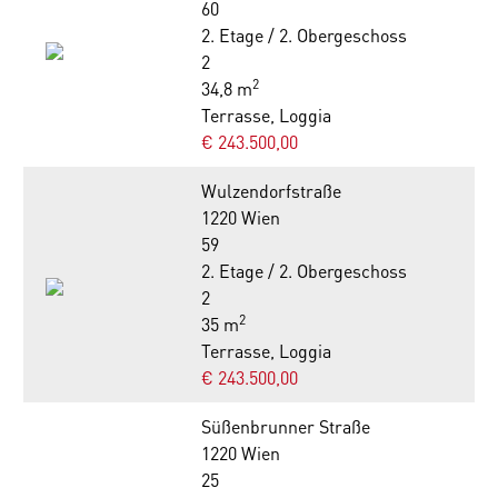
60
2. Etage / 2. Obergeschoss
2
2
34,8 m
Terrasse, Loggia
€ 243.500,00
Wulzendorfstraße
1220 Wien
59
2. Etage / 2. Obergeschoss
2
2
35 m
Terrasse, Loggia
€ 243.500,00
Süßenbrunner Straße
1220 Wien
25