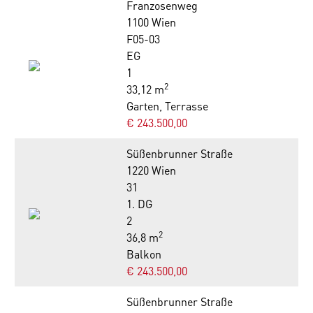
Franzosenweg
1100 Wien
F05-03
EG
1
2
33,12 m
Garten, Terrasse
€ 243.500,00
Süßenbrunner Straße
1220 Wien
31
1. DG
2
2
36,8 m
Balkon
€ 243.500,00
Süßenbrunner Straße