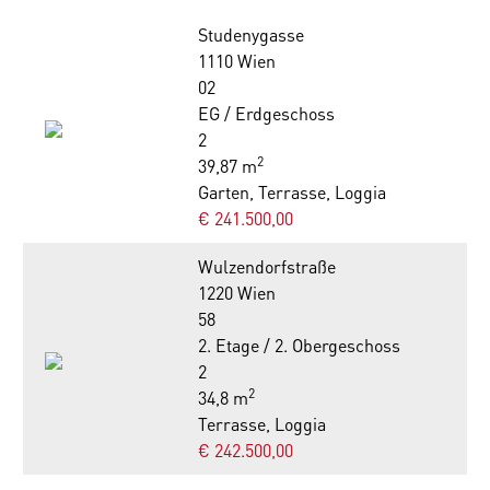
Studenygasse
1110 Wien
02
EG / Erdgeschoss
2
2
39,87 m
Garten, Terrasse, Loggia
€ 241.500,00
Wulzendorfstraße
1220 Wien
58
2. Etage / 2. Obergeschoss
2
2
34,8 m
Terrasse, Loggia
€ 242.500,00