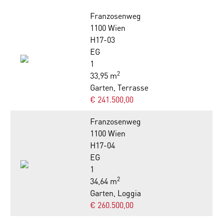
Franzosenweg
1100 Wien
H17-03
EG
1
2
33,95 m
Garten, Terrasse
€ 241.500,00
Franzosenweg
1100 Wien
H17-04
EG
1
2
34,64 m
Garten, Loggia
€ 260.500,00