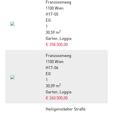
Franzosenweg
1100 Wien
H17-05
EG
1
2
30,59 m
Garten, Loggia
€ 258.500,00
Franzosenweg
1100 Wien
H17-06
EG
1
2
30,09 m
Garten, Loggia
€ 260.500,00
Heiligenstädter Straße