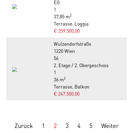
EG
1
2
37,85 m
Terrasse, Loggia
€ 259.500,00
Wulzendorfstraße
1220 Wien
56
2. Etage / 2. Obergeschoss
1
2
36 m
Terrasse, Balkon
€ 247.500,00
Zurück
1
2
3
4
5
Weiter