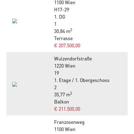
1100 Wien
H17-29
1. DG
1
2
30,84 m
Terrasse
€ 207.500,00
Wulzendorfstraße
1220 Wien
19
1. Etage / 1. Obergeschoss
2
2
35,77 m
Balkon
€ 211.500,00
Franzosenweg
1100 Wien