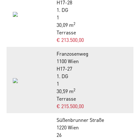
H17-28
1. DG
1
2
30,09 m
Terrasse
€ 213.500,00
Franzosenweg
1100 Wien
H17-27
1. DG
1
2
30,59 m
Terrasse
€ 215.500,00
Süßenbrunner Straße
1220 Wien
26