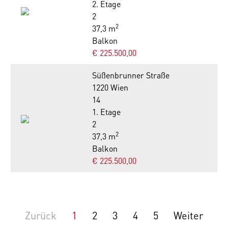
2. Etage
2
2
37,3 m
Balkon
€ 225.500,00
Süßenbrunner Straße
1220 Wien
14
1. Etage
2
2
37,3 m
Balkon
€ 225.500,00
Zurück
1
2
3
4
5
Weiter