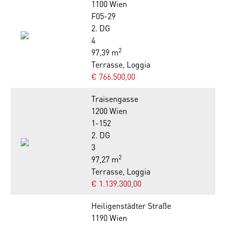
1100 Wien
F05-29
2. DG
4
2
97,39 m
Terrasse, Loggia
€ 766.500,00
Traisengasse
1200 Wien
1-152
2. DG
3
2
97,27 m
Terrasse, Loggia
€ 1.139.300,00
Heiligenstädter Straße
1190 Wien