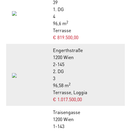
39
1. DG
4
2
96,6 m
Terrasse
€ 819.500,00
Engerthstraße
1200 Wien
2-145
2. DG
3
2
96,58 m
Terrasse, Loggia
€ 1.017.500,00
Traisengasse
1200 Wien
1-143