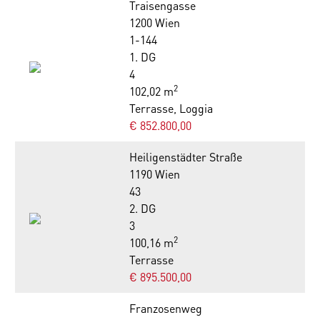
Traisengasse
1200 Wien
1-144
1. DG
4
2
102,02 m
Terrasse, Loggia
€ 852.800,00
Heiligenstädter Straße
1190 Wien
43
2. DG
3
2
100,16 m
Terrasse
€ 895.500,00
Franzosenweg