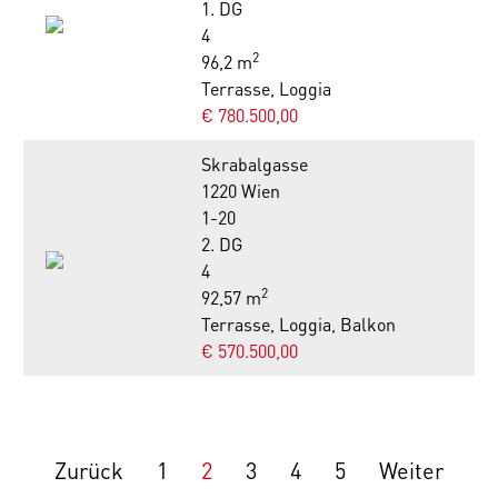
1. DG
4
2
96,2 m
Terrasse, Loggia
€ 780.500,00
Skrabalgasse
1220 Wien
1-20
2. DG
4
2
92,57 m
Terrasse, Loggia, Balkon
€ 570.500,00
Zurück
1
2
3
4
5
Weiter