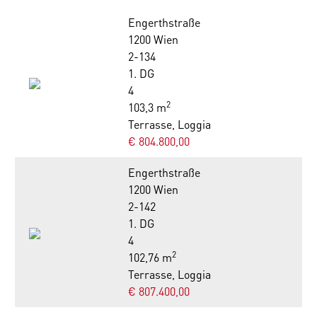
Engerthstraße
1200 Wien
2-134
1. DG
4
2
103,3 m
Terrasse, Loggia
€ 804.800,00
Engerthstraße
1200 Wien
2-142
1. DG
4
2
102,76 m
Terrasse, Loggia
€ 807.400,00