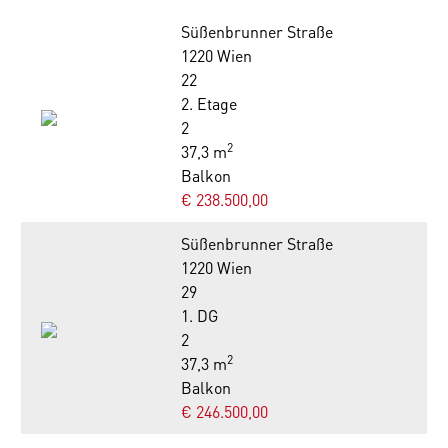
Süßenbrunner Straße
1220 Wien
22
2. Etage
2
2
37,3 m
Balkon
€ 238.500,00
Süßenbrunner Straße
1220 Wien
29
1. DG
2
2
37,3 m
Balkon
€ 246.500,00