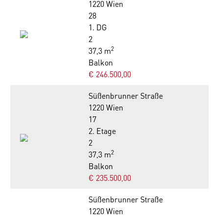
1220 Wien
28
1. DG
2
2
37,3 m
Balkon
€ 246.500,00
Süßenbrunner Straße
1220 Wien
17
2. Etage
2
2
37,3 m
Balkon
€ 235.500,00
Süßenbrunner Straße
1220 Wien