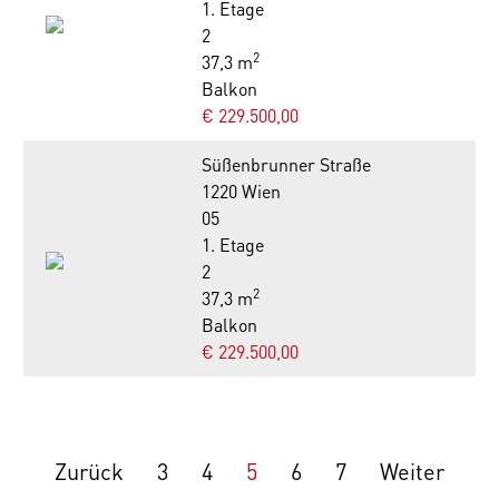
1. Etage
2
2
37,3 m
Balkon
€ 229.500,00
Süßenbrunner Straße
1220 Wien
05
1. Etage
2
2
37,3 m
Balkon
€ 229.500,00
Zurück
3
4
5
6
7
Weiter