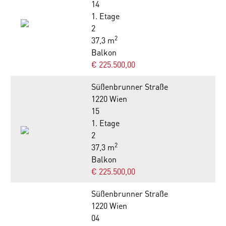
14
1. Etage
2
2
37,3 m
Balkon
€ 225.500,00
Süßenbrunner Straße
1220 Wien
15
1. Etage
2
2
37,3 m
Balkon
€ 225.500,00
Süßenbrunner Straße
1220 Wien
04