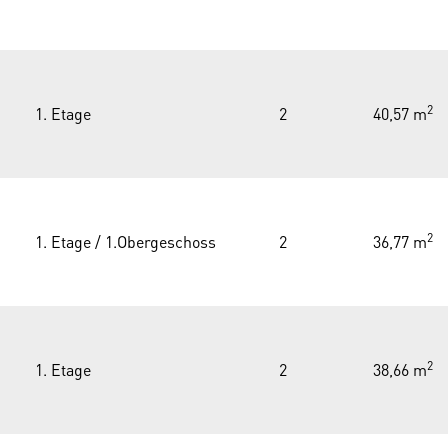
2
1. Etage
2
40,57 m
2
1. Etage / 1.Obergeschoss
2
36,77 m
2
1. Etage
2
38,66 m