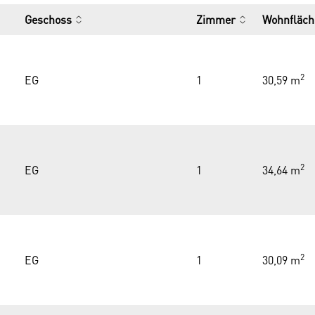
Geschoss
Zimmer
Wohnfläch
2
EG
1
30,59 m
2
EG
1
34,64 m
2
EG
1
30,09 m