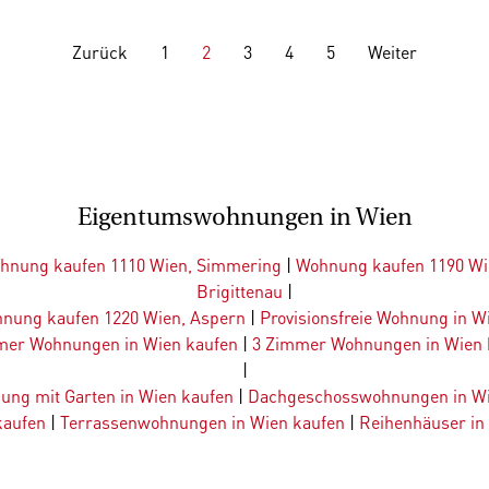
Zurück
1
2
3
4
5
Weiter
Eigentumswohnungen in Wien
hnung kaufen 1110 Wien, Simmering
|
Wohnung kaufen 1190 Wi
Brigittenau
|
nung kaufen 1220 Wien, Aspern
|
Provisionsfreie Wohnung in W
mer Wohnungen in Wien kaufen
|
3 Zimmer Wohnungen in Wien 
|
ung mit Garten in Wien kaufen
|
Dachgeschosswohnungen in Wi
kaufen
|
Terrassenwohnungen in Wien kaufen
|
Reihenhäuser in