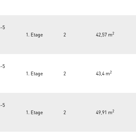
-5
2
1. Etage
2
42,57 m
-5
2
1. Etage
2
43,4 m
-5
2
1. Etage
2
49,91 m