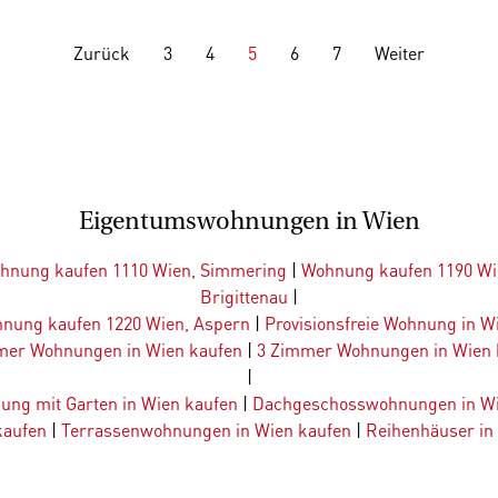
Zurück
3
4
5
6
7
Weiter
Eigentumswohnungen in Wien
hnung kaufen 1110 Wien, Simmering
|
Wohnung kaufen 1190 Wi
Brigittenau
|
nung kaufen 1220 Wien, Aspern
|
Provisionsfreie Wohnung in W
mer Wohnungen in Wien kaufen
|
3 Zimmer Wohnungen in Wien 
|
ung mit Garten in Wien kaufen
|
Dachgeschosswohnungen in Wi
kaufen
|
Terrassenwohnungen in Wien kaufen
|
Reihenhäuser in