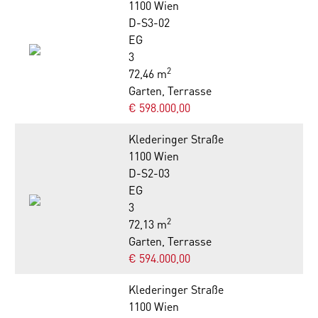
1100 Wien
D-S3-02
EG
3
2
72,46 m
Garten, Terrasse
€ 598.000,00
Klederinger Straße
1100 Wien
D-S2-03
EG
3
2
72,13 m
Garten, Terrasse
€ 594.000,00
Klederinger Straße
1100 Wien