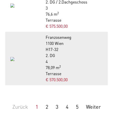
2. DG / 2.Dachgeschoss
3
2
76,6 m
Terrasse
€ 575.500,00
Franzosenweg
1100 Wien
H17-32
2. DG
4
2
78,09 m
Terrasse
€ 570.500,00
Zurück
1
2
3
4
5
Weiter