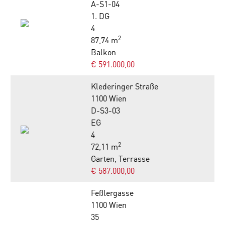
A-S1-04
1. DG
4
2
87,74 m
Balkon
€ 591.000,00
Klederinger Straße
1100 Wien
D-S3-03
EG
4
2
72,11 m
Garten, Terrasse
€ 587.000,00
Feßlergasse
1100 Wien
35