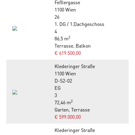
Feßlergasse
1100 Wien
26
1. DG / 1.Dachgeschoss
4
2
86,5 m
Terrasse, Balkon
€ 619.500,00
Klederinger Straße
1100 Wien
D-S2-02
EG
3
2
72,46 m
Garten, Terrasse
€ 599.000,00
Klederinger Straße