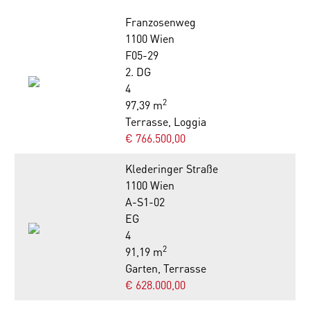
Franzosenweg
1100 Wien
F05-29
2. DG
4
2
97,39 m
Terrasse, Loggia
€ 766.500,00
Klederinger Straße
1100 Wien
A-S1-02
EG
4
2
91,19 m
Garten, Terrasse
€ 628.000,00