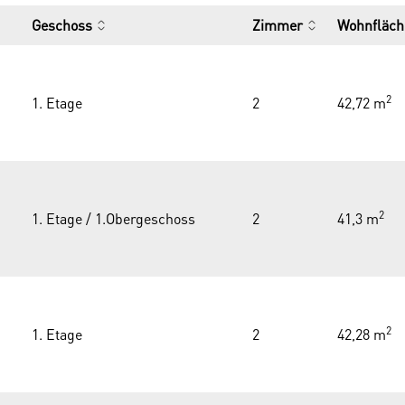
Geschoss
Zimmer
Wohnfläch
2
1. Etage
2
42,72 m
2
1. Etage / 1.Obergeschoss
2
41,3 m
2
1. Etage
2
42,28 m