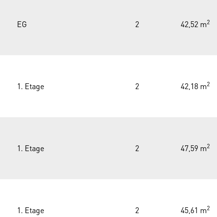
2
EG
2
42,52 m
2
1. Etage
2
42,18 m
2
1. Etage
2
47,59 m
2
1. Etage
2
45,61 m