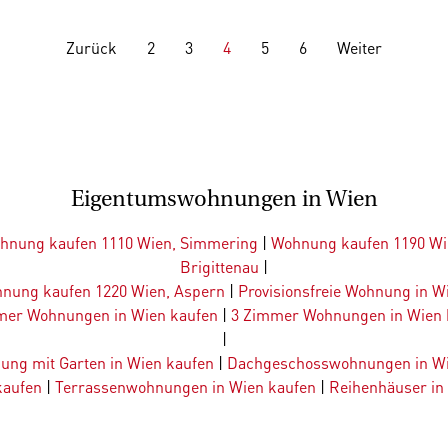
Zurück
2
3
4
5
6
Weiter
Eigentumswohnungen in Wien
hnung kaufen 1110 Wien, Simmering
|
Wohnung kaufen 1190 Wi
Brigittenau
|
nung kaufen 1220 Wien, Aspern
|
Provisionsfreie Wohnung in W
mer Wohnungen in Wien kaufen
|
3 Zimmer Wohnungen in Wien 
|
ung mit Garten in Wien kaufen
|
Dachgeschosswohnungen in Wi
kaufen
|
Terrassenwohnungen in Wien kaufen
|
Reihenhäuser in