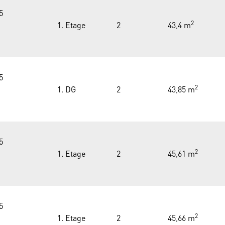
5
2
1. Etage
2
43,4 m
5
2
1. DG
2
43,85 m
5
2
1. Etage
2
45,61 m
5
2
1. Etage
2
45,66 m