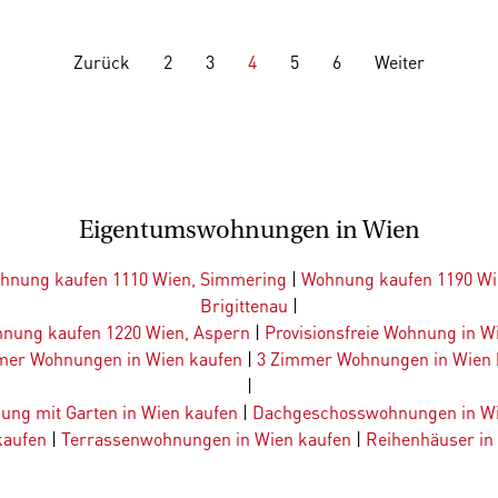
Zurück
2
3
4
5
6
Weiter
Eigentumswohnungen in Wien
hnung kaufen 1110 Wien, Simmering
|
Wohnung kaufen 1190 Wi
Brigittenau
|
nung kaufen 1220 Wien, Aspern
|
Provisionsfreie Wohnung in W
mer Wohnungen in Wien kaufen
|
3 Zimmer Wohnungen in Wien 
|
ung mit Garten in Wien kaufen
|
Dachgeschosswohnungen in Wi
kaufen
|
Terrassenwohnungen in Wien kaufen
|
Reihenhäuser in