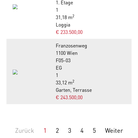
1. Etage
1
2
31,18 m
Loggia
€ 233.500,00
Franzosenweg
1100 Wien
F05-03
EG
1
2
33,12 m
Garten, Terrasse
€ 243.500,00
Zurück
1
2
3
4
5
Weiter