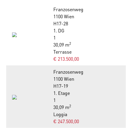
Franzosenweg
1100 Wien
H17-28
1. DG
1
2
30,09 m
Terrasse
€ 213.500,00
Franzosenweg
1100 Wien
H17-19
1. Etage
1
2
30,09 m
Loggia
€ 247.500,00