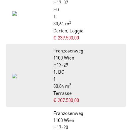
H17-07
EG
1
2
30,61 m
Garten, Loggia
€ 239.500,00
Franzosenweg
1100 Wien
H17-29
1. DG
1
2
30,84 m
Terrasse
€ 207.500,00
Franzosenweg
1100 Wien
H17-20