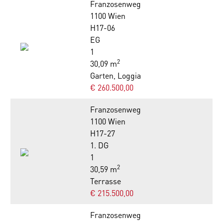
Franzosenweg
1100 Wien
H17-06
EG
1
2
30,09 m
Garten, Loggia
€ 260.500,00
Franzosenweg
1100 Wien
H17-27
1. DG
1
2
30,59 m
Terrasse
€ 215.500,00
Franzosenweg