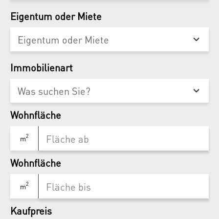
Eigentum oder Miete
Immobilienart
Wohnfläche
2
m
Wohnfläche
2
m
Kaufpreis