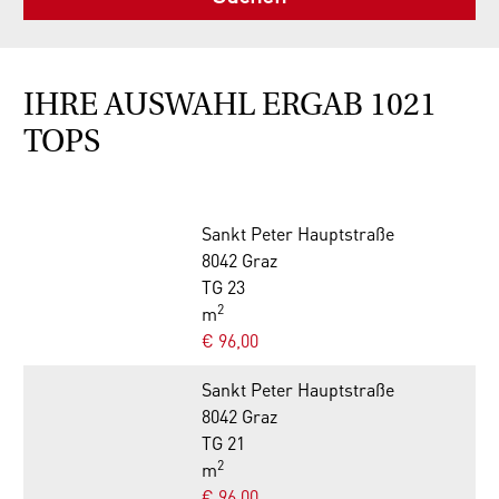
IHRE AUSWAHL ERGAB 1021
TOPS
Sankt Peter Hauptstraße
8042 Graz
TG 23
2
m
€ 96,00
Sankt Peter Hauptstraße
8042 Graz
TG 21
2
m
€ 96,00