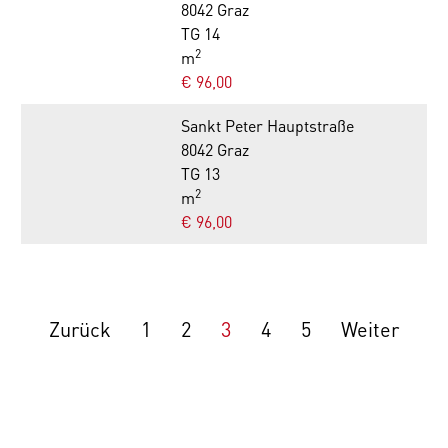
8042 Graz
TG 14
2
m
€ 96,00
Sankt Peter Hauptstraße
8042 Graz
TG 13
2
m
€ 96,00
Zurück
1
2
3
4
5
Weiter