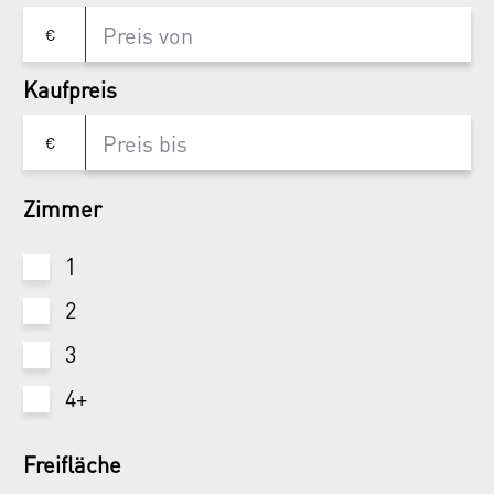
€
Kaufpreis
€
Zimmer
1
2
3
4+
Freifläche