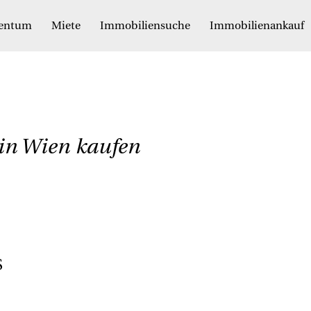
gentum
Miete
Immobiliensuche
Immobilienankauf
in Wien kaufen
S