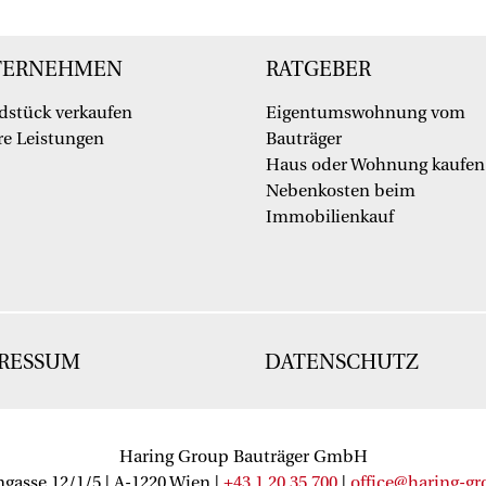
TERNEHMEN
RATGEBER
dstück verkaufen
Eigentumswohnung vom
e Leistungen
Bauträger
Haus oder Wohnung kaufen
Nebenkosten beim
Immobilienkauf
RESSUM
DATENSCHUTZ
Haring Group Bauträger GmbH
gasse 12/1/5 | A-1220 Wien |
+43 1 20 35 700
|
office@haring-gr