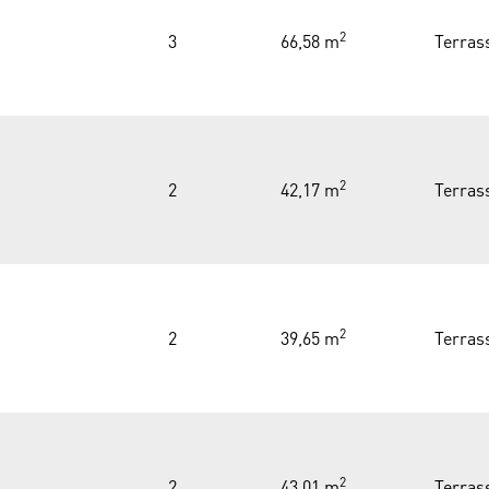
2
3
66,58 m
Terras
2
2
42,17 m
Terras
2
2
39,65 m
Terras
2
2
43,01 m
Terras