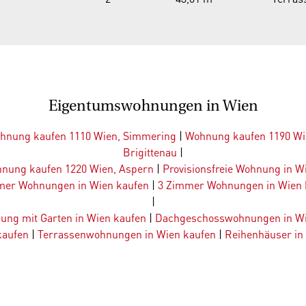
Eigentumswohnungen in Wien
hnung kaufen 1110 Wien, Simmering
|
Wohnung kaufen 1190 Wi
Brigittenau
|
nung kaufen 1220 Wien, Aspern
|
Provisionsfreie Wohnung in W
mer Wohnungen in Wien kaufen
|
3 Zimmer Wohnungen in Wien 
|
ung mit Garten in Wien kaufen
|
Dachgeschosswohnungen in Wi
kaufen
|
Terrassenwohnungen in Wien kaufen
|
Reihenhäuser in