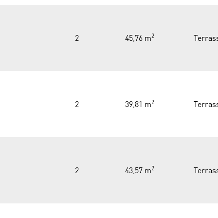
2
2
45,76 m
Terras
2
2
39,81 m
Terras
2
2
43,57 m
Terras