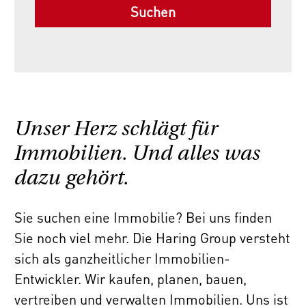
Unser Herz schlägt für
Immobilien. Und alles was
dazu gehört.
Sie suchen eine Immobilie? Bei uns finden
Sie noch viel mehr. Die Haring Group versteht
sich als ganzheitlicher Immobilien-
Entwickler. Wir kaufen, planen, bauen,
vertreiben und verwalten Immobilien. Uns ist