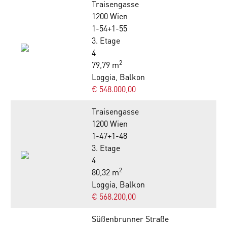
Traisengasse
1200 Wien
1-54+1-55
3. Etage
4
2
79,79 m
Loggia, Balkon
€ 548.000,00
Traisengasse
1200 Wien
1-47+1-48
3. Etage
4
2
80,32 m
Loggia, Balkon
€ 568.200,00
Süßenbrunner Straße