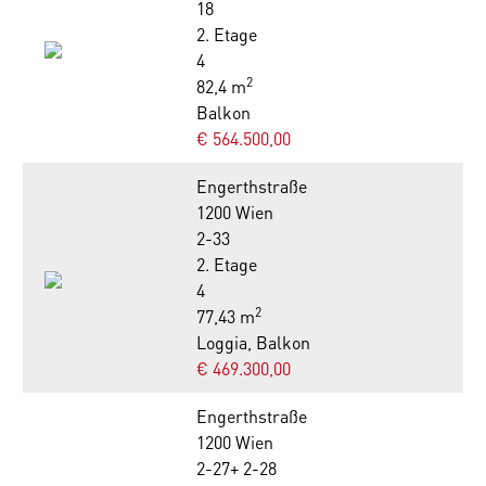
18
2. Etage
4
2
82,4 m
Balkon
€ 564.500,00
Engerthstraße
1200 Wien
2-33
2. Etage
4
2
77,43 m
Loggia, Balkon
€ 469.300,00
Engerthstraße
1200 Wien
2-27+ 2-28