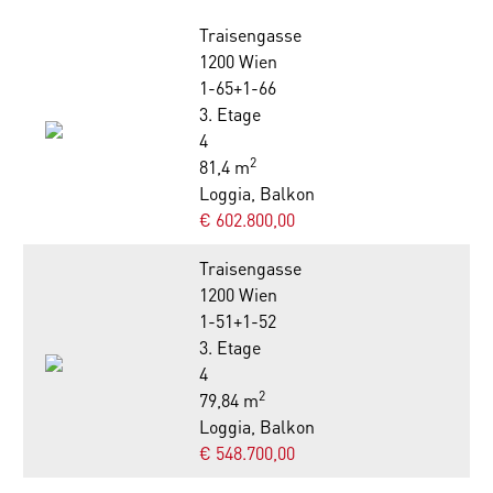
Traisengasse
1200 Wien
1-65+1-66
3. Etage
4
2
81,4 m
Loggia, Balkon
€ 602.800,00
Traisengasse
1200 Wien
1-51+1-52
3. Etage
4
2
79,84 m
Loggia, Balkon
€ 548.700,00