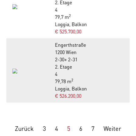
2. Etage
4
2
79,7 m
Loggia, Balkon
€ 525.700,00
Engerthstraße
1200 Wien
2-30+ 2-31
2. Etage
4
2
79,78 m
Loggia, Balkon
€ 526.200,00
Zurück
3
4
5
6
7
Weiter