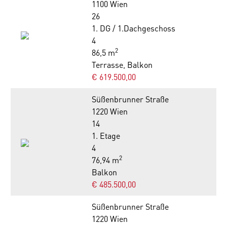
1100 Wien
26
1. DG / 1.Dachgeschoss
4
2
86,5 m
Terrasse, Balkon
€ 619.500,00
Süßenbrunner Straße
1220 Wien
14
1. Etage
4
2
76,94 m
Balkon
€ 485.500,00
Süßenbrunner Straße
1220 Wien