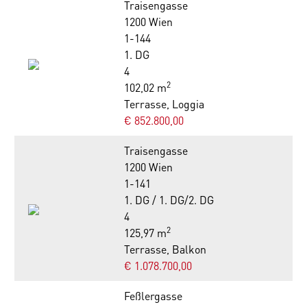
Traisengasse
1200 Wien
1-144
1. DG
4
2
102,02 m
Terrasse, Loggia
€ 852.800,00
Traisengasse
1200 Wien
1-141
1. DG / 1. DG/2. DG
4
2
125,97 m
Terrasse, Balkon
€ 1.078.700,00
Feßlergasse