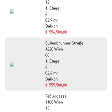
12
1. Etage
4
2
82,9 m
Balkon
€ 556.500,00
Süßenbrunner Straße
1220 Wien
06
1. Etage
4
2
82,4 m
Balkon
€ 555.500,00
Feßlergasse
1100 Wien
13