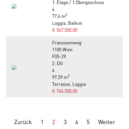
1. Etage / 1.Obergeschoss
4
2
77,6 m
Loggia, Balkon
€ 567.500,00
Franzosenweg
1100 Wien
F05-29
2. DG
4
2
97,39 m
Terrasse, Loggia
€ 766.500,00
Zurück
1
2
3
4
5
Weiter