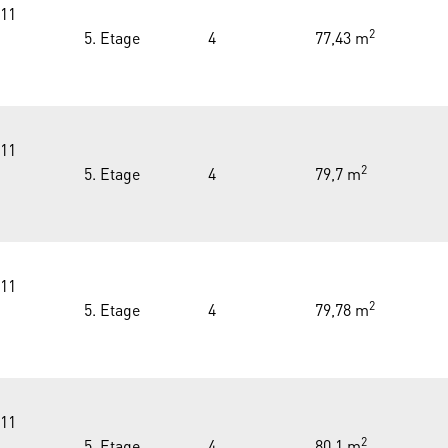
111
2
5. Etage
4
77,43 m
111
2
5. Etage
4
79,7 m
111
2
5. Etage
4
79,78 m
111
2
5. Etage
4
80,1 m