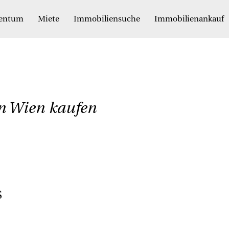
gentum
Miete
Immobiliensuche
Immobilienankauf
n Wien kaufen
S