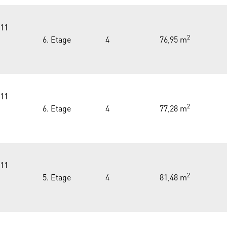
111
2
6. Etage
4
76,95 m
111
2
6. Etage
4
77,28 m
111
2
5. Etage
4
81,48 m