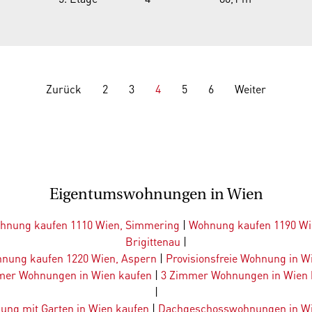
Zurück
2
3
4
5
6
Weiter
Eigentumswohnungen in Wien
hnung kaufen 1110 Wien, Simmering
|
Wohnung kaufen 1190 Wi
Brigittenau
|
nung kaufen 1220 Wien, Aspern
|
Provisionsfreie Wohnung in W
mer Wohnungen in Wien kaufen
|
3 Zimmer Wohnungen in Wien 
|
ung mit Garten in Wien kaufen
|
Dachgeschosswohnungen in Wi