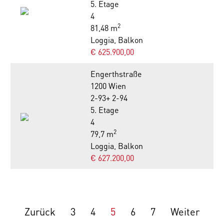
5. Etage
4
2
81,48 m
Loggia, Balkon
€ 625.900,00
Engerthstraße
1200 Wien
2-93+ 2-94
5. Etage
4
2
79,7 m
Loggia, Balkon
€ 627.200,00
Zurück
3
4
5
6
7
Weiter