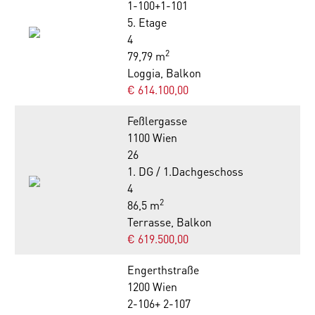
1-100+1-101
5. Etage
4
2
79,79 m
Loggia, Balkon
€ 614.100,00
Feßlergasse
1100 Wien
26
1. DG / 1.Dachgeschoss
4
2
86,5 m
Terrasse, Balkon
€ 619.500,00
Engerthstraße
1200 Wien
2-106+ 2-107