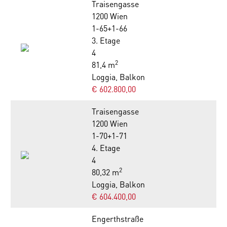
Traisengasse
1200 Wien
1-65+1-66
3. Etage
4
2
81,4 m
Loggia, Balkon
€ 602.800,00
Traisengasse
1200 Wien
1-70+1-71
4. Etage
4
2
80,32 m
Loggia, Balkon
€ 604.400,00
Engerthstraße