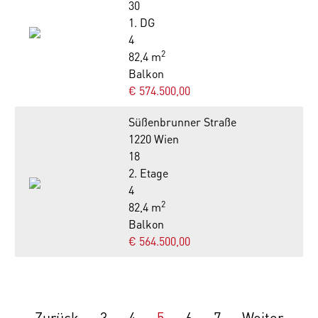
30
1. DG
4
2
82,4 m
Balkon
€ 574.500,00
Süßenbrunner Straße
1220 Wien
18
2. Etage
4
2
82,4 m
Balkon
€ 564.500,00
Zurück
3
4
5
6
7
Weiter