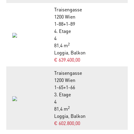
Traisengasse
1200 Wien
1-88+1-89
4. Etage
4
2
81,4 m
Loggia, Balkon
€ 639.400,00
Traisengasse
1200 Wien
1-65+1-66
3. Etage
4
2
81,4 m
Loggia, Balkon
€ 602.800,00