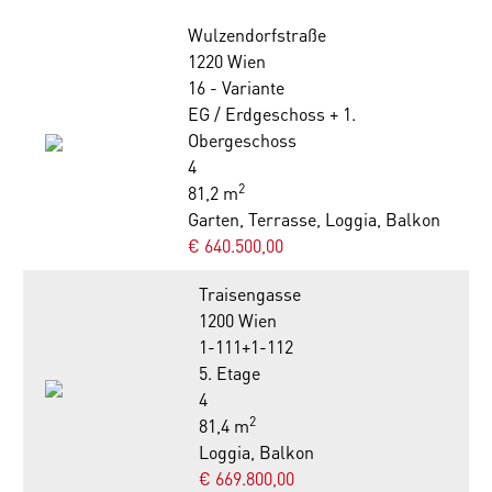
Wulzendorfstraße
1220 Wien
16 - Variante
EG / Erdgeschoss + 1.
Obergeschoss
4
2
81,2 m
Garten, Terrasse, Loggia, Balkon
€ 640.500,00
Traisengasse
1200 Wien
1-111+1-112
5. Etage
4
2
81,4 m
Loggia, Balkon
€ 669.800,00