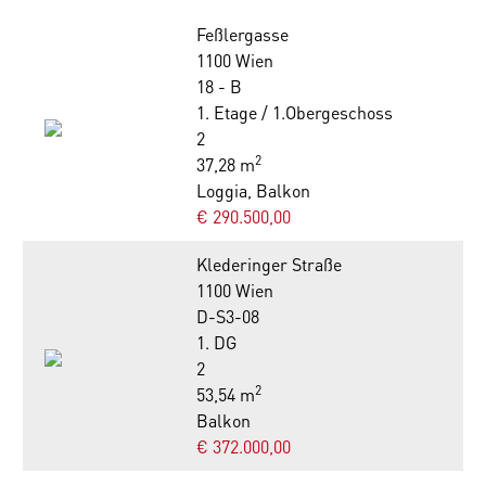
Feßlergasse
1100 Wien
18 - B
1. Etage / 1.Obergeschoss
2
2
37,28 m
Loggia, Balkon
€ 290.500,00
Klederinger Straße
1100 Wien
D-S3-08
1. DG
2
2
53,54 m
Balkon
€ 372.000,00