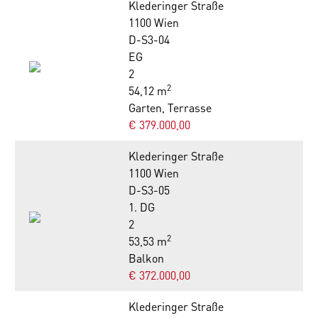
Klederinger Straße
1100 Wien
D-S3-04
EG
2
2
54,12 m
Garten, Terrasse
€ 379.000,00
Klederinger Straße
1100 Wien
D-S3-05
1. DG
2
2
53,53 m
Balkon
€ 372.000,00
Klederinger Straße