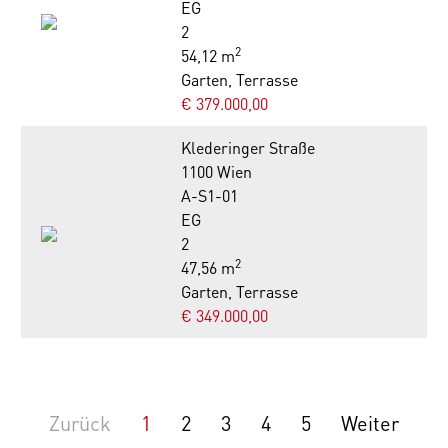
EG
2
2
54,12 m
Garten, Terrasse
€ 379.000,00
Klederinger Straße
1100 Wien
A-S1-01
EG
2
2
47,56 m
Garten, Terrasse
€ 349.000,00
Zurück
1
2
3
4
5
Weiter